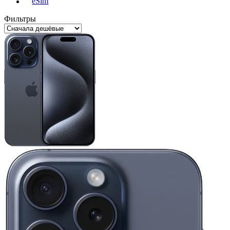
eSim
Фильтры