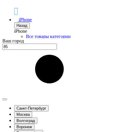
iPhone
Назад
iPhone
Все товары категории
Ваш город
iPhone 17 Pro Max
iPhone 17 Pro
iPhone Air
iPhone 17
iPhone 17e
iPhone 16 Pro Max
iPhone 16 Pro
iPhone 16 Plus
iPhone 16
iPhone 16e
iPhone 15 Pro Max
iPhone 15 Pro
iPhone 15 Plus
Санкт-Петербург
iPhone 15
Москва
iPhone 14 Pro Max
Волгоград
iPhone 14 Pro
iPhone 14 Plus
Воронеж
iPhone 14