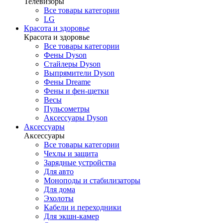
Телевизоры
Все товары категории
LG
Красота и здоровье
Красота и здоровье
Все товары категории
Фены Dyson
Стайлеры Dyson
Выпрямители Dyson
Фены Dreame
Фены и фен-щетки
Весы
Пульсометры
Аксессуары Dyson
Аксессуары
Аксессуары
Все товары категории
Чехлы и защита
Зарядные устройства
Для авто
Моноподы и стабилизаторы
Для дома
Эхолоты
Кабели и переходники
Для экшн-камер