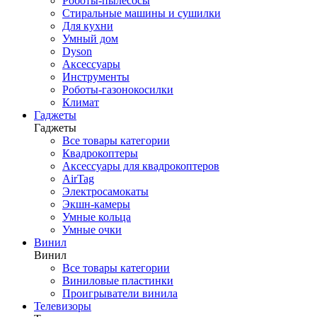
Роботы-пылесосы
Стиральные машины и сушилки
Для кухни
Умный дом
Dyson
Аксессуары
Инструменты
Роботы-газонокосилки
Климат
Гаджеты
Гаджеты
Все товары категории
Квадрокоптеры
Аксессуары для квадрокоптеров
AirTag
Электросамокаты
Экшн-камеры
Умные кольца
Умные очки
Винил
Винил
Все товары категории
Виниловые пластинки
Проигрыватели винила
Телевизоры