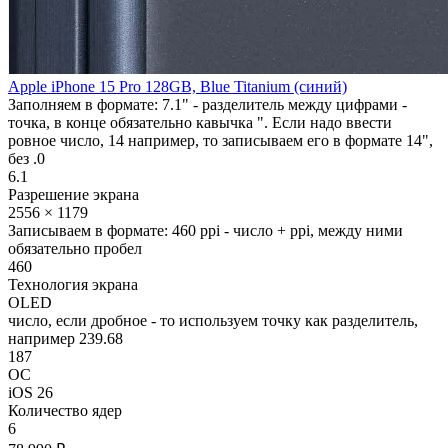
Apple iPhone 15 Pro 128GB, Blue Titanium (синий)
Заполняем в формате: 7.1" - разделитель между цифрами -
точка, в конце обязательно кавычка ". Если надо ввести
ровное число, 14 например, то записываем его в формате 14",
без .0
6.1
Разрешение экрана
2556 × 1179
Записываем в формате: 460 ppi - число + ppi, между ними
обязательно пробел
460
Технология экрана
OLED
число, если дробное - то используем точку как разделитель,
например 239.68
187
ОС
iOS 26
Количество ядер
6