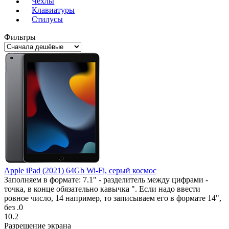
Чехлы
Клавиатуры
Стилусы
Фильтры
Apple iPad (2021) 64Gb Wi-Fi, серый космос
Заполняем в формате: 7.1" - разделитель между цифрами -
точка, в конце обязательно кавычка ". Если надо ввести
ровное число, 14 например, то записываем его в формате 14",
без .0
10.2
Разрешение экрана