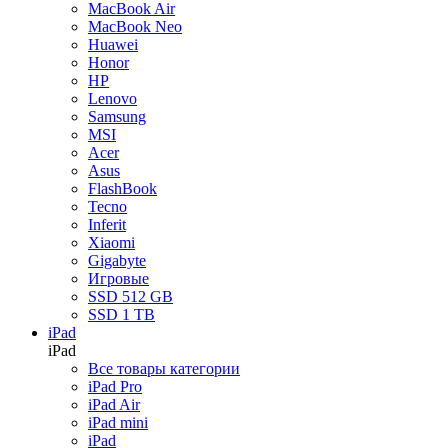
Acer
MacBook Air
Asus
MacBook Neo
FlashBook
Huawei
Xiaomi
Honor
Gigabyte
HP
Inferit
Lenovo
Все ноутбуки
Samsung
MSI
Acer
Asus
Аксессуары
FlashBook
Tecno
Назад
Inferit
Аксессуары
Xiaomi
Все товары категории
Gigabyte
Чехлы и защита
Игровые
Периферия
SSD 512 GB
Поисковые трекеры
SSD 1 TB
Моноподы и стабилизаторы
iPad
Зарядные устройства
iPad
Для авто
Все товары категории
Для дома
iPad Pro
Накопители
iPad Air
Кабели и переходники
iPad mini
Прочее
iPad
Эхолоты