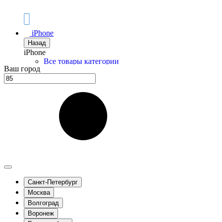
iPhone
Назад
iPhone
Все товары категории
Ваш город
iPhone 17 Pro Max
iPhone 17 Pro
iPhone Air
iPhone 17
iPhone 17e
iPhone 16 Pro Max
iPhone 16 Pro
iPhone 16 Plus
iPhone 16
iPhone 16e
iPhone 15 Pro Max
iPhone 15 Pro
iPhone 15 Plus
Санкт-Петербург
iPhone 15
Москва
iPhone 14 Pro Max
Волгоград
iPhone 14 Pro
iPhone 14 Plus
Воронеж
iPhone 14