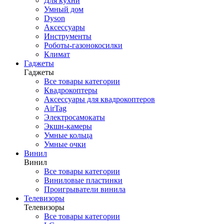
Для кухни
Умный дом
Dyson
Аксессуары
Инструменты
Роботы-газонокосилки
Климат
Гаджеты
Гаджеты
Все товары категории
Квадрокоптеры
Аксессуары для квадрокоптеров
AirTag
Электросамокаты
Экшн-камеры
Умные кольца
Умные очки
Винил
Винил
Все товары категории
Виниловые пластинки
Проигрыватели винила
Телевизоры
Телевизоры
Все товары категории