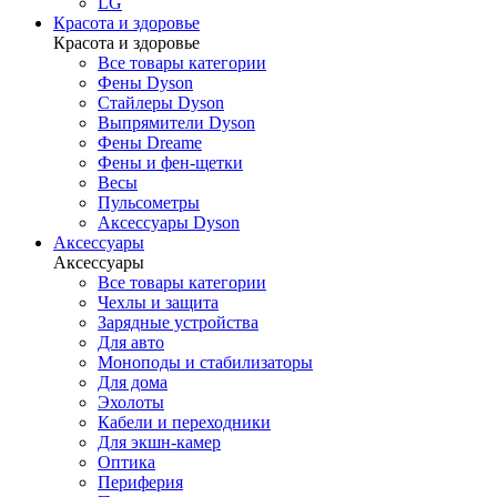
LG
Красота и здоровье
Красота и здоровье
Все товары категории
Фены Dyson
Стайлеры Dyson
Выпрямители Dyson
Фены Dreame
Фены и фен-щетки
Весы
Пульсометры
Аксессуары Dyson
Аксессуары
Аксессуары
Все товары категории
Чехлы и защита
Зарядные устройства
Для авто
Моноподы и стабилизаторы
Для дома
Эхолоты
Кабели и переходники
Для экшн-камер
Оптика
Периферия