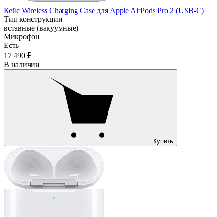
Кейс Wireless Charging Case для Apple AirPods Pro 2 (USB‑C)
Тип конструкции
вставные (вакуумные)
Микрофон
Есть
17 490 ₽
В наличии
Купить