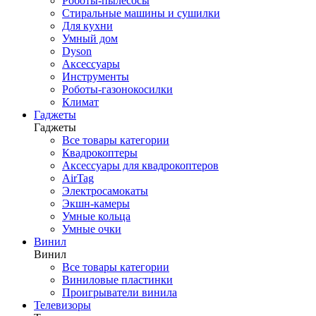
Роботы-пылесосы
Стиральные машины и сушилки
Для кухни
Умный дом
Dyson
Аксессуары
Инструменты
Роботы-газонокосилки
Климат
Гаджеты
Гаджеты
Все товары категории
Квадрокоптеры
Аксессуары для квадрокоптеров
AirTag
Электросамокаты
Экшн-камеры
Умные кольца
Умные очки
Винил
Винил
Все товары категории
Виниловые пластинки
Проигрыватели винила
Телевизоры