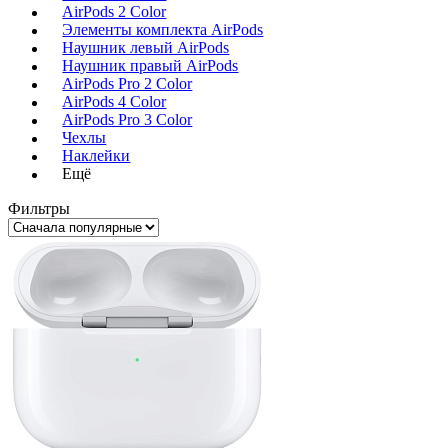
AirPods 2 Color
Элементы комплекта AirPods
Наушник левый AirPods
Наушник правый AirPods
AirPods Pro 2 Color
AirPods 4 Color
AirPods Pro 3 Color
Чехлы
Наклейки
Ещё
Фильтры