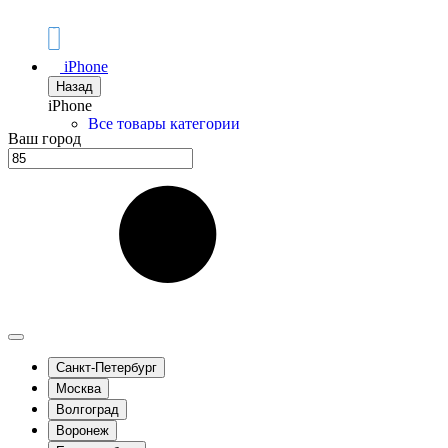
iPhone
Назад
iPhone
Все товары категории
Ваш город
iPhone 17 Pro Max
iPhone 17 Pro
iPhone Air
iPhone 17
iPhone 17e
iPhone 16 Pro Max
iPhone 16 Pro
iPhone 16 Plus
iPhone 16
iPhone 16e
iPhone 15 Pro Max
iPhone 15 Pro
iPhone 15 Plus
Санкт-Петербург
iPhone 15
Москва
iPhone 14 Pro Max
Волгоград
iPhone 14 Pro
iPhone 14 Plus
Воронеж
iPhone 14