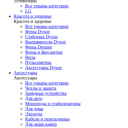
Телевизоры
Все товары категории
LG
Красота и здоровье
Красота и здоровье
Все товары категории
Фены Dyson
Стайлеры Dyson
Выпрямители Dyson
Фены Dreame
Фены и фен-щетки
Весы
Пульсометры
Аксессуары Dyson
Аксессуары
Аксессуары
Все товары категории
Чехлы и защита
Зарядные устройства
Для авто
Моноподы и стабилизаторы
Для дома
Эхолоты
Кабели и переходники
Для экшн-камер