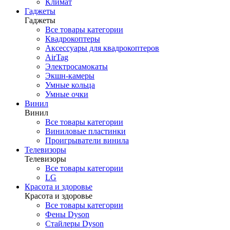
Климат
Гаджеты
Гаджеты
Все товары категории
Квадрокоптеры
Аксессуары для квадрокоптеров
AirTag
Электросамокаты
Экшн-камеры
Умные кольца
Умные очки
Винил
Винил
Все товары категории
Виниловые пластинки
Проигрыватели винила
Телевизоры
Телевизоры
Все товары категории
LG
Красота и здоровье
Красота и здоровье
Все товары категории
Фены Dyson
Стайлеры Dyson