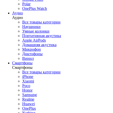
Polar
OnePlus Watch
Аудио
Аудио
Все товары категории
Наушники
Умные колонки
Портативная акустика
Apple AirPods
Домашняя акустика
Микрофон
Диктофоны
Винил
Смартфоны
Смартфоны
Все товары категории
iPhone
Xiaomi
Poco
Honor
Samsung
Realme
Huawei
OnePlus
Nothing