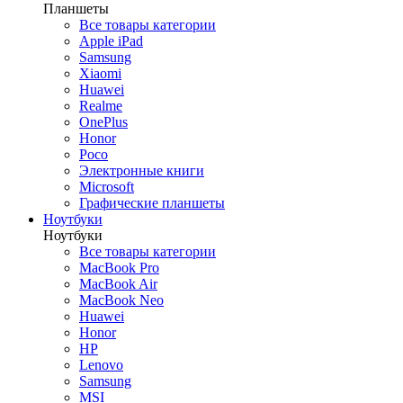
Планшеты
Все товары категории
Apple iPad
Samsung
Xiaomi
Huawei
Realme
OnePlus
Honor
Poco
Электронные книги
Microsoft
Графические планшеты
Ноутбуки
Ноутбуки
Все товары категории
MacBook Pro
MacBook Air
MacBook Neo
Huawei
Honor
HP
Lenovo
Samsung
MSI