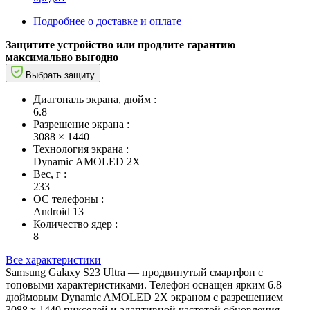
Подробнее о доставке и оплате
Защитите устройство или продлите гарантию
максимально выгодно
Выбрать защиту
Диагональ экрана, дюйм :
6.8
Разрешение экрана :
3088 × 1440
Технология экрана :
Dynamic AMOLED 2X
Вес, г :
233
ОС телефоны :
Android 13
Количество ядер :
8
Все характеристики
Samsung Galaxy S23 Ultra — продвинутый смартфон с
топовыми характеристиками. Телефон оснащен ярким 6.8
дюймовым Dynamic AMOLED 2X экраном с разрешением
3088 x 1440 пикселей и адаптивной частотой обновления