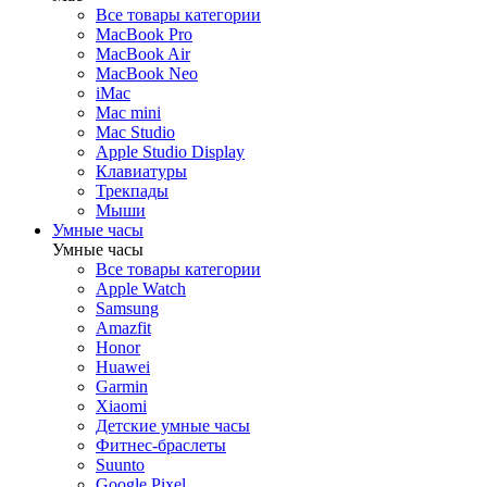
Все товары категории
MacBook Pro
MacBook Air
MacBook Neo
iMac
Mac mini
Mac Studio
Apple Studio Display
Клавиатуры
Трекпады
Мыши
Умные часы
Умные часы
Все товары категории
Apple Watch
Samsung
Amazfit
Honor
Huawei
Garmin
Xiaomi
Детские умные часы
Фитнес-браслеты
Suunto
Google Pixel