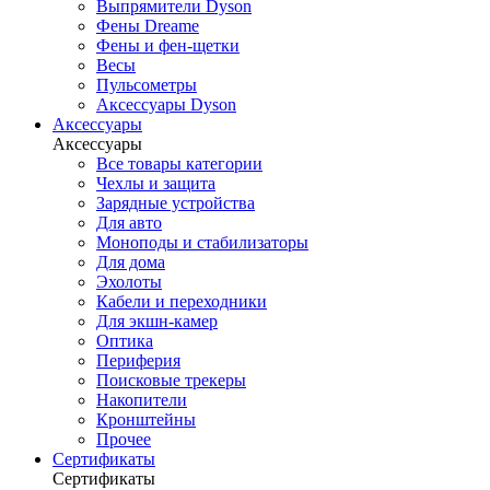
Выпрямители Dyson
Фены Dreame
Фены и фен-щетки
Весы
Пульсометры
Аксессуары Dyson
Аксессуары
Аксессуары
Все товары категории
Чехлы и защита
Зарядные устройства
Для авто
Моноподы и стабилизаторы
Для дома
Эхолоты
Кабели и переходники
Для экшн-камер
Оптика
Периферия
Поисковые трекеры
Накопители
Кронштейны
Прочее
Сертификаты
Сертификаты