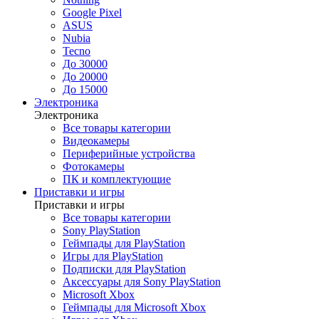
Google Pixel
ASUS
Nubia
Tecno
До 30000
До 20000
До 15000
Электроника
Электроника
Все товары категории
Видеокамеры
Периферийные устройства
Фотокамеры
ПК и комплектующие
Приставки и игры
Приставки и игры
Все товары категории
Sony PlayStation
Геймпады для PlayStation
Игры для PlayStation
Подписки для PlayStation
Аксессуары для Sony PlayStation
Microsoft Xbox
Геймпады для Microsoft Xbox