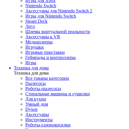
Игры для Xbox
Nintendo Switch
Аксессуары для Nintendo Switch 2
Игры для Nintendo Switch
Steam Deck
Лего
Шлемы виртуальной реальности
Аксессуары к VR
Медиаплееры
Игрушки
Игровые приставки
Геймпады и контроллеры
Игры
Техника для дома
Техника для дома
Все товары категории
Пылесосы
Роботы-пылесосы
Стиральные машины и сушилки
Для кухни
Умный дом
Dyson
Аксессуары
Инструменты
Роботы-газонокосилки